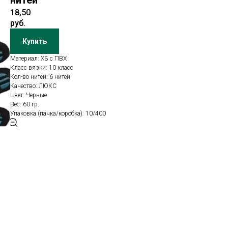
нитей
18,50
руб.
Купить
Материал: ХБ с ПВХ
Класс вязки: 10 класс
Кол-во нитей: 6 нитей
Качество: ЛЮКС
Цвет: Черные
Вес: 60 гр.
Упаковка (пачка/коробка): 10/400