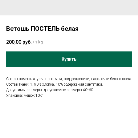
Ветошь ПОСТЕЛЬ белая
200,00
руб.
/
1 kg
Купить
Состав номенклатуры: простыни, пододеяльники, наволочки белого цвета
Состав ткани: 1. 90% хлопка, 10% содержания синтетики.
Допустимы размеры: допускаемые размеры 40*60.
Упаковка: мешок 10кг