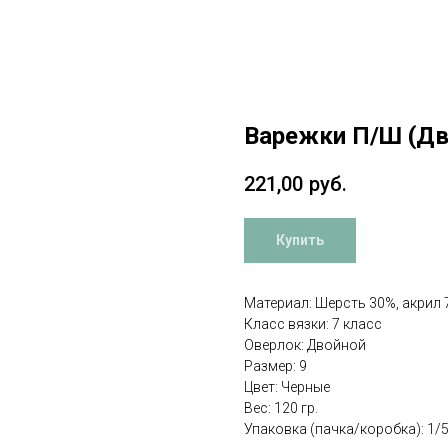
Варежки П/Ш (Дв
221,00
руб.
Купить
Материал: Шерсть 30%, акрил
Класс вязки: 7 класс
Оверлок: Двойной
Размер: 9
Цвет: Черные
Вес: 120 гр.
Упаковка (пачка/коробка): 1/