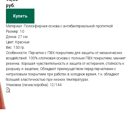
руб.
Купить
Материал: Полиэфирная основа с антибактериальной пропиткой
Размер: 10
Длина: 27 см
Цвет: Красные
Вес: 130 гр.
Особенности: Перчатки с ПВХ покрытием для защиты от механических
воздействий. 100% хлопковая основа с полным ПВХ покрытием, манжет
резинка. Хорошая чувствительность и защита от истирания, стойкость к
разрыву и зацепам, Обладают преимуществом перед перчатками с
нитриловым покрытием при работах в холодное время, т.к. обладают
большей эластичностью при низких температурах.
Упаковка (пачка/коробка): 12/144